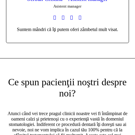
Asistent manager
Suntem mândri că îţi putem oferi zâmbetul mult visat.
Ce spun pacienţii noştri despre
noi?
Atunci când vei trece pragul clinicii noastre vei fi întâmpinat de
oameni calzi şi prietenoşi cu o experienţă vastă în domeniul
stomatologiei. Indiferent ce procedură dentară îţi doreşti sau ai
nevoie, noi ne vom implica în cazul tău 100% pentru că la