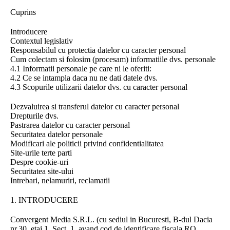
Cuprins
Introducere
Contextul legislativ
Responsabilul cu protectia datelor cu caracter personal
Cum colectam si folosim (procesam) informatiile dvs. personale
4.1 Informatii personale pe care ni le oferiti:
4.2 Ce se intampla daca nu ne dati datele dvs.
4.3 Scopurile utilizarii datelor dvs. cu caracter personal
Dezvaluirea si transferul datelor cu caracter personal
Drepturile dvs.
Pastrarea datelor cu caracter personal
Securitatea datelor personale
Modificari ale politicii privind confidentialitatea
Site-urile terte parti
Despre cookie-uri
Securitatea site-ului
Intrebari, nelamuriri, reclamatii
1. INTRODUCERE
Convergent Media S.R.L. (cu sediul in Bucuresti, B-dul Dacia
nr.30, etaj 1, Sect. 1, avand cod de identificare fiscala RO