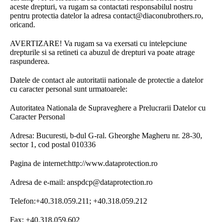
aceste drepturi, va rugam sa contactati responsabilul nostru
pentru protectia datelor la adresa contact@diaconubrothers.ro,
oricand.
AVERTIZARE! Va rugam sa va exersati cu intelepciune
drepturile si sa retineti ca abuzul de drepturi va poate atrage
raspunderea.
Datele de contact ale autoritatii nationale de protectie a datelor
cu caracter personal sunt urmatoarele:
Autoritatea Nationala de Supraveghere a Prelucrarii Datelor cu
Caracter Personal
Adresa: Bucuresti, b-dul G-ral. Gheorghe Magheru nr. 28-30,
sector 1, cod postal 010336
Pagina de internet:http://www.dataprotection.ro
Adresa de e-mail: anspdcp@dataprotection.ro
Telefon:+40.318.059.211; +40.318.059.212
Fax: +40.318.059.602