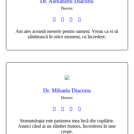
Dr. Alexandru Diaconu
Dentist
Am ales această meserie pentru oameni. Vreau ca ei să
zâmbească în orice moment, cu încredere.
Dr. Mihaela Diaconu
Dentist
Stomatologia este pasiunea mea încă din copilărie.
Atunci când ai un zâmbet frumos, încrederea în sine
creşte.