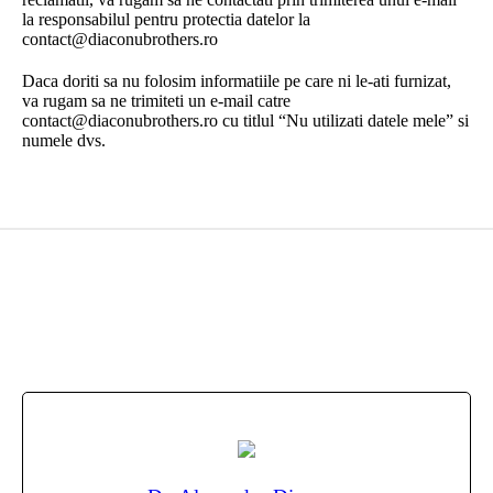
la responsabilul pentru protectia datelor la
contact@diaconubrothers.ro
Daca doriti sa nu folosim informatiile pe care ni le-ati furnizat,
va rugam sa ne trimiteti un e-mail catre
contact@diaconubrothers.ro cu titlul “Nu utilizati datele mele” si
numele dvs.
Echipa noastră